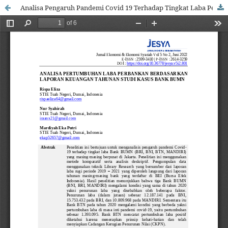
Analisa Pengaruh Pandemi Covid 19 Terhadap Tingkat Laba Perbankan Berdasarkan Laporan Tahunan Studi Kasus Bank Bumn Periode 2019 - 2021