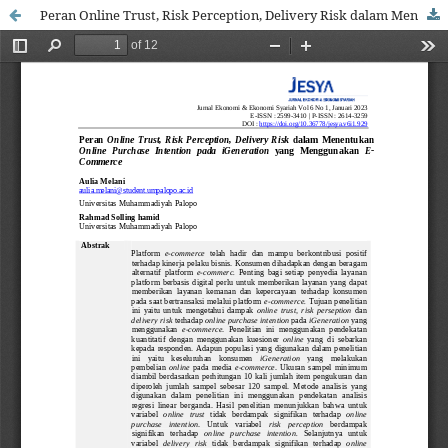
Peran Online Trust, Risk Perception, Delivery Risk dalam Menentukan Online Purchase Intention pada iGeneration yang Menggunakan E-Commerce