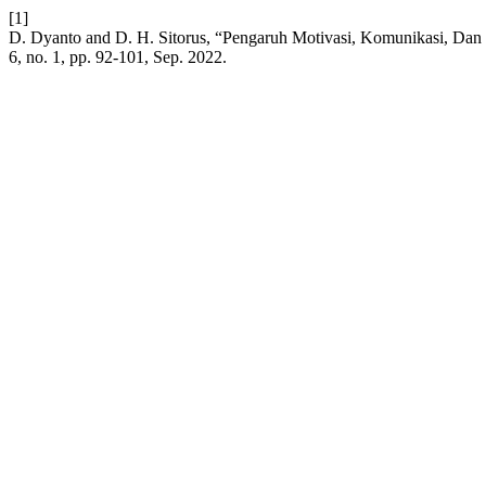
[1]
D. Dyanto and D. H. Sitorus, “Pengaruh Motivasi, Komunikasi, Da
6, no. 1, pp. 92-101, Sep. 2022.