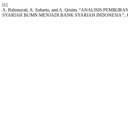
[1]
A. Rahmayati, A. Suharto, and A. Qosim, “ANALISIS P
SYARIAH BUMN MENJADI BANK SYARIAH INDONESIA”,
J