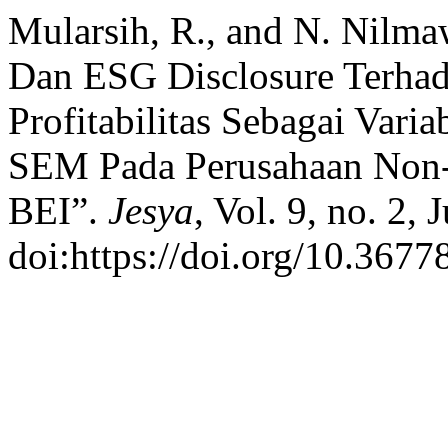
Mularsih, R., and N. Nilma
Dan ESG Disclosure Terhad
Profitabilitas Sebagai Vari
SEM Pada Perusahaan Non-
BEI”.
Jesya
, Vol. 9, no. 2,
doi:https://doi.org/10.3677