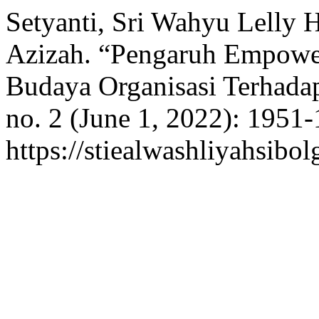
Setyanti, Sri Wahyu Lelly
Azizah. “Pengaruh Empower
Budaya Organisasi Terhada
no. 2 (June 1, 2022): 1951
https://stiealwashliyahsibol