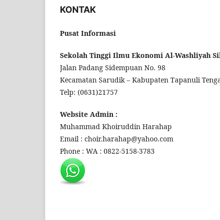
KONTAK
Pusat Informasi
Sekolah Tinggi Ilmu Ekonomi Al-Washliyah Si
Jalan Padang Sidempuan No. 98
Kecamatan Sarudik – Kabupaten Tapanuli Tenga
Telp: (0631)21757
Website Admin :
Muhammad Khoiruddin Harahap
Email : choir.harahap@yahoo.com
Phone : WA : 0822-5158-3783