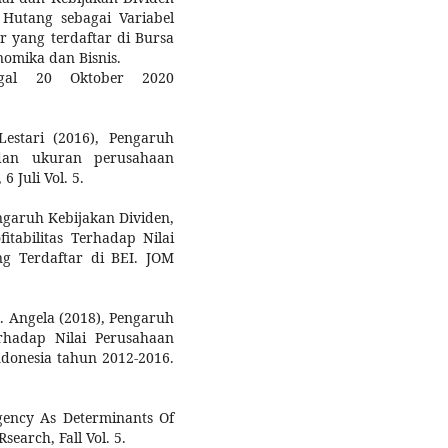
Hutang sebagai Variabel
r yang terdaftar di Bursa
nomika dan Bisnis.
ggal 20 Oktober 2020
estari (2016), Pengaruh
as dan ukuran perusahaan
 Juli Vol. 5.
engaruh Kebijakan Dividen,
itabilitas Terhadap Nilai
g Terdaftar di BEI. JOM
M. Angela (2018), Pengaruh
rhadap Nilai Perusahaan
ndonesia tahun 2012-2016.
agency As Determinants Of
search, Fall Vol. 5.