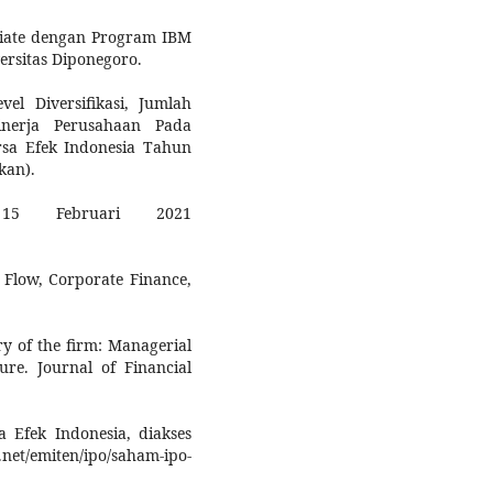
ariate dengan Program IBM
ersitas Diponegoro.
vel Diversifikasi, Jumlah
inerja Perusahaan Pada
sa Efek Indonesia Tahun
kan).
 15 Februari 2021
h Flow, Corporate Finance,
ry of the firm: Managerial
re. Journal of Financial
 Efek Indonesia, diakses
net/emiten/ipo/saham-ipo-