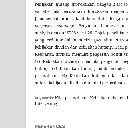
kebijakan hutang diproksikan dengan
Debt to
variabel nilai perusahaan diproksikan dengan
Jenis penelitian ini adalah kuantitatif dengan
purposive sampling
. Pengujian hipotesis m
analysis dengan SPSS versi 25. Objek penelitia
yang terdaftar dalam indeks LQ45 tahun 2015 
kebijakan dividen dan kebijakan hutang. Hasil 
Kebijakan dividen memiliki pengaruh positif t
(2) Kebijakan dividen memiliki pengaruh neg
hutang. (3) Kebijakan hutang tidak memiliki
perusahaan. (4) Kebijakan hutang tidak da
antara kebijakan dividen dan nilai perusahaan.
Nilai perusahaan, Kebijakan dividen,
Keywords:
Intervening
REFERENCES