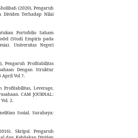
Sholihah (2020), Pengaruh
an Dividen Terhadap Nilai
entukan Portofolio Saham
del (Studi Empiris pada
a). Universitas Negeri
, Pengaruh Profitabilitas
sahaan Dengan Struktur
April Vol 7.
Profitabilitas, Leverage,
Perusahaan. CAM JOURNAL:
Vol. 2.
nelitian Sosial. Surabaya:
2016). Skripsi: Pengaruh
nal dan Kebijakan Dividen