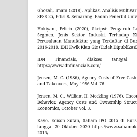
Ghozali, Imam (2018), Aplikasi Analisis Multiv
SPSS 25, Edisi 8. Semarang: Badan Penerbit Univ
Hokiyani, Felicia (2020), Skripsi: Pengaruh Le
Segmen, Jenis Sektor Industri Terhadap K
Perusahaan Manufaktur yang Terdaftar di Bur
2016-2018. IBII Kwik Kian Gie (Tidak Dipublikasi
IDN Financials, diakses tanggal
https://www.idnfinancials.com/
Jensen, M. C. (1986), Agency Costs of Free Cas
and Takeovers, May 1986 Vol. 76.
Jensen, M. C., William H. Meckling (1976), Theo
Behavior, Agency Costs and Ownership Structu
Economics, October Vol. 3.
Kayo, Edison Sutan, Saham IPO 2015 di Bursa
tanggal 20 Oktober 2020 https://www.sahamok.
2015/