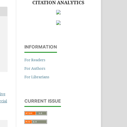
CITATION ANALYTICS
INFORMATION
For Readers
For Authors
For Librarians
ive
CURRENT ISSUE
cial