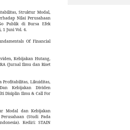
tabilitas, Struktur Modal,
erhadap Nilai Perusahaan
o Publik di Bursa Efek
1 Juni Vol. 4.
undamentals Of Financial
ividen, Kebijakan Hutang,
IRA (Jurnal Ilmu dan Riset
 Profitabilitas, Likuiditas,
Dan Kebijakan Dividen
i Disiplin Ilmu & Call For
tur Modal dan Kebijakan
 Perusahaan (Studi Pada
donesia). Kediri: STAIN