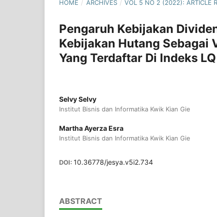
HOME
/
ARCHIVES
/
VOL 5 NO 2 (2022): ARTICL
Pengaruh Kebijakan Divide
Kebijakan Hutang Sebagai 
Yang Terdaftar Di Indeks L
Selvy Selvy
Institut Bisnis dan Informatika Kwik Kian Gie
Martha Ayerza Esra
Institut Bisnis dan Informatika Kwik Kian Gie
10.36778/jesya.v5i2.734
DOI:
ABSTRACT