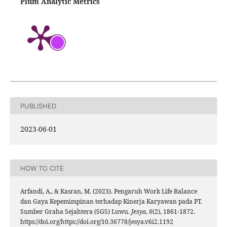
Plum Analytic Metrics
PUBLISHED
2023-06-01
HOW TO CITE
Arfandi, A., & Kasran, M. (2023). Pengaruh Work Life Balance
dan Gaya Kepemimpinan terhadap Kinerja Karyawan pada PT.
Sumber Graha Sejahtera (SGS) Luwu.
Jesya
,
6
(2), 1861-1872.
https://doi.org/https://doi.org/10.36778/jesya.v6i2.1192