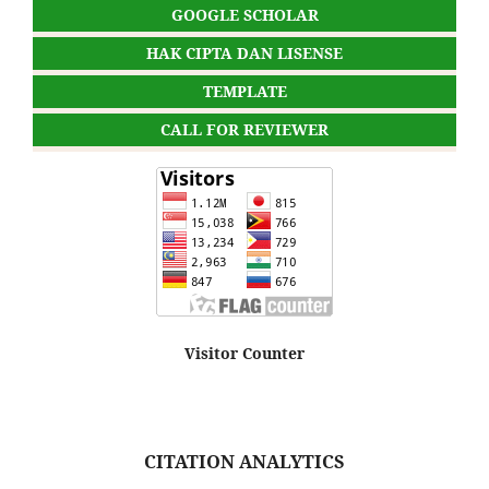
GOOGLE SCHOLAR
HAK CIPTA DAN LISENSE
TEMPLATE
CALL FOR REVIEWER
Visitor Counter
CITATION ANALYTICS