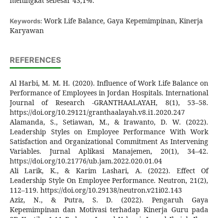
meningkat sebesar 43,1%.
Work Life Balance, Gaya Kepemimpinan, Kinerja
Keywords:
Karyawan
REFERENCES
Al Harbi, M. M. H. (2020). Influence of Work Life Balance on
Performance of Employees in Jordan Hospitals. International
Journal of Research -GRANTHAALAYAH, 8(1), 53–58.
https://doi.org/10.29121/granthaalayah.v8.i1.2020.247
Alamanda, S., Setiawan, M., & Irawanto, D. W. (2022).
Leadership Styles on Employee Performance With Work
Satisfaction and Organizational Commitment As Intervening
Variables. Jurnal Aplikasi Manajemen, 20(1), 34–42.
https://doi.org/10.21776/ub.jam.2022.020.01.04
Ali Larik, K., & Karim Lashari, A. (2022). Effect Of
Leadership Style On Employee Performance. Neutron, 21(2),
112–119. https://doi.org/10.29138/neutron.v21i02.143
Aziz, N., & Putra, S. D. (2022). Pengaruh Gaya
Kepemimpinan dan Motivasi terhadap Kinerja Guru pada