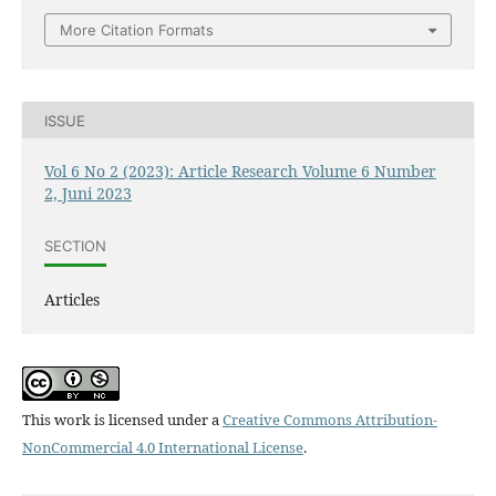
More Citation Formats
ISSUE
Vol 6 No 2 (2023): Article Research Volume 6 Number
2, Juni 2023
SECTION
Articles
This work is licensed under a
Creative Commons Attribution-
NonCommercial 4.0 International License
.