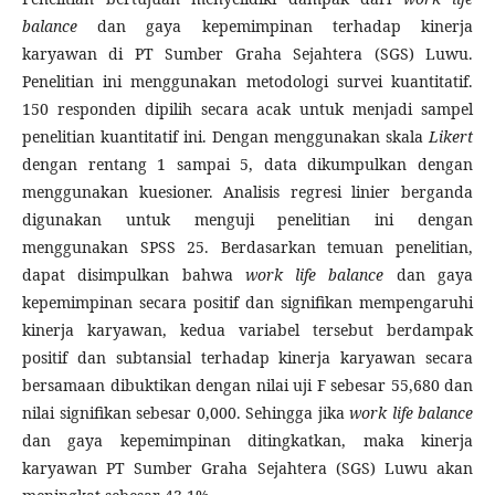
balance
dan gaya kepemimpinan terhadap kinerja
karyawan di PT Sumber Graha Sejahtera (SGS) Luwu.
Penelitian ini menggunakan metodologi survei kuantitatif.
150 responden dipilih secara acak untuk menjadi sampel
penelitian kuantitatif ini. Dengan menggunakan skala
Likert
dengan rentang 1 sampai 5, data dikumpulkan dengan
menggunakan kuesioner. Analisis regresi linier berganda
digunakan untuk menguji penelitian ini dengan
menggunakan SPSS 25. Berdasarkan temuan penelitian,
dapat disimpulkan bahwa
work life balance
dan gaya
kepemimpinan secara positif dan signifikan mempengaruhi
kinerja karyawan, kedua variabel tersebut berdampak
positif dan subtansial terhadap kinerja karyawan secara
bersamaan dibuktikan dengan nilai uji F sebesar 55,680 dan
nilai signifikan sebesar 0,000. Sehingga jika
work life balance
dan gaya kepemimpinan ditingkatkan, maka kinerja
karyawan PT Sumber Graha Sejahtera (SGS) Luwu akan