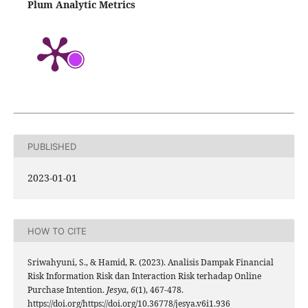
Plum Analytic Metrics
PUBLISHED
2023-01-01
HOW TO CITE
Sriwahyuni, S., & Hamid, R. (2023). Analisis Dampak Financial
Risk Information Risk dan Interaction Risk terhadap Online
Purchase Intention.
Jesya
,
6
(1), 467-478.
https://doi.org/https://doi.org/10.36778/jesya.v6i1.936