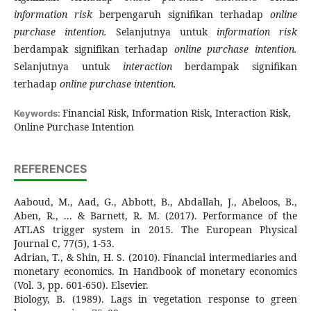
information risk
berpengaruh signifikan terhadap
online
purchase intention.
Selanjutnya untuk
information risk
berdampak signifikan terhadap
online purchase intention.
Selanjutnya untuk
interaction
berdampak signifikan
terhadap
online purchase intention.
Financial Risk, Information Risk, Interaction Risk,
Keywords:
Online Purchase Intention
REFERENCES
Aaboud, M., Aad, G., Abbott, B., Abdallah, J., Abeloos, B.,
Aben, R., ... & Barnett, R. M. (2017). Performance of the
ATLAS trigger system in 2015. The European Physical
Journal C, 77(5), 1-53.
Adrian, T., & Shin, H. S. (2010). Financial intermediaries and
monetary economics. In Handbook of monetary economics
(Vol. 3, pp. 601-650). Elsevier.
Biology, B. (1989). Lags in vegetation response to green