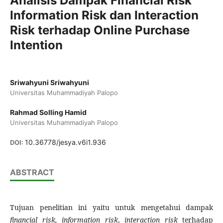
Analisis Dampak Financial Risk
Information Risk dan Interaction
Risk terhadap Online Purchase
Intention
Sriwahyuni Sriwahyuni
Universitas Muhammadiyah Palopo
Rahmad Solling Hamid
Universitas Muhammadiyah Palopo
10.36778/jesya.v6i1.936
DOI:
ABSTRACT
Tujuan penelitian ini yaitu untuk mengetahui dampak
financial risk, information risk
,
interaction risk
terhadap