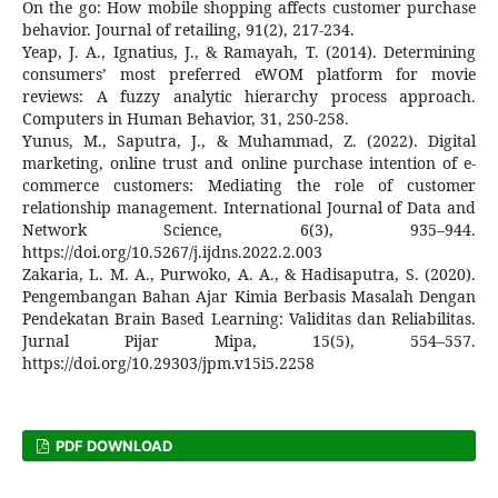
On the go: How mobile shopping affects customer purchase
behavior. Journal of retailing, 91(2), 217-234.
Yeap, J. A., Ignatius, J., & Ramayah, T. (2014). Determining
consumers’ most preferred eWOM platform for movie
reviews: A fuzzy analytic hierarchy process approach.
Computers in Human Behavior, 31, 250-258.
Yunus, M., Saputra, J., & Muhammad, Z. (2022). Digital
marketing, online trust and online purchase intention of e-
commerce customers: Mediating the role of customer
relationship management. International Journal of Data and
Network Science, 6(3), 935–944.
https://doi.org/10.5267/j.ijdns.2022.2.003
Zakaria, L. M. A., Purwoko, A. A., & Hadisaputra, S. (2020).
Pengembangan Bahan Ajar Kimia Berbasis Masalah Dengan
Pendekatan Brain Based Learning: Validitas dan Reliabilitas.
Jurnal Pijar Mipa, 15(5), 554–557.
https://doi.org/10.29303/jpm.v15i5.2258
PDF DOWNLOAD